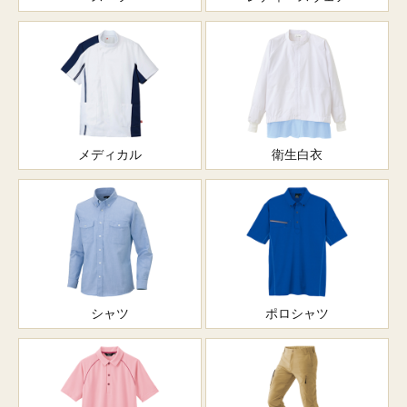
メディカル
衛生白衣
シャツ
ポロシャツ