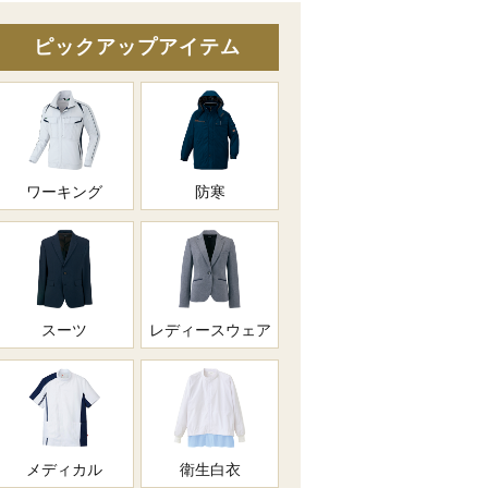
ピックアップアイテム
ワーキング
防寒
スーツ
レディースウェア
メディカル
衛生白衣