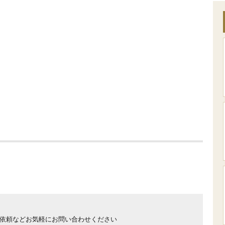
カタログ定番
アイトスの安全靴
依頼などお気軽にお問い合わせください