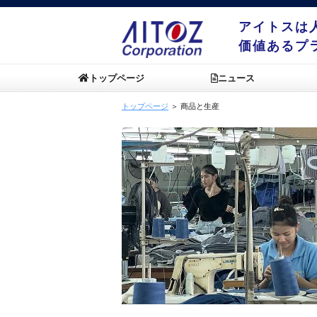
アイトスは
価値あるプ
トップページ
ニュース
トップページ
＞ 商品と生産