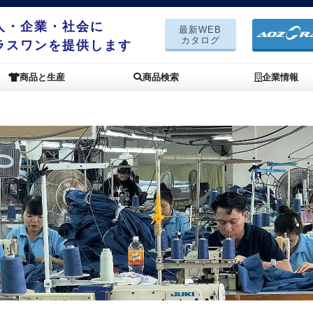
人・企業・社会に
最新WEB
カタログ
ラスワンを提供します
商品と生産
商品検索
企業情報