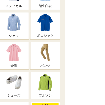
メディカル
衛生白衣
シャツ
ポロシャツ
介護
パンツ
シューズ
ブルゾン