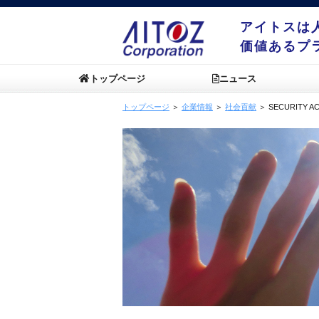
アイトスは
価値あるプ
トップページ
ニュース
トップページ
＞
企業情報
＞
社会貢献
＞ SECURITY A