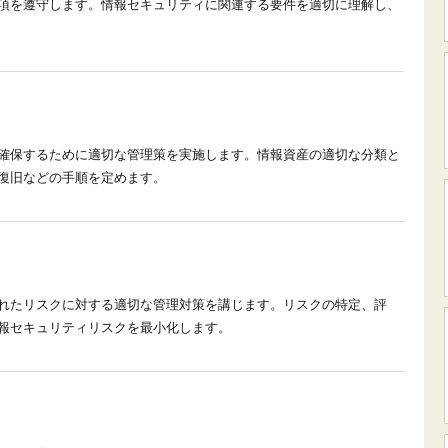
項を遵守します。情報セキュリティに関連する要件を適切に理解し、
確保するために適切な管理策を実施します。情報資産の適切な分類と
復旧などの手順を定めます。
れたリスクに対する適切な管理対策を講じます。リスクの特定、評
報セキュリティリスクを最小化します。