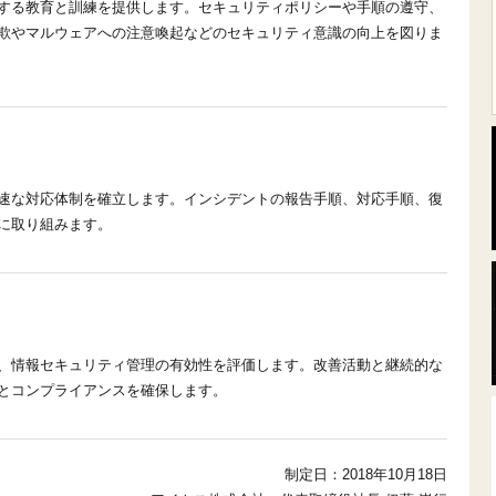
する教育と訓練を提供します。セキュリティポリシーや手順の遵守、
欺やマルウェアへの注意喚起などのセキュリティ意識の向上を図りま
速な対応体制を確立します。インシデントの報告手順、対応手順、復
に取り組みます。
、情報セキュリティ管理の有効性を評価します。改善活動と継続的な
とコンプライアンスを確保します。
制定日：2018年10月18日