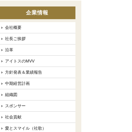
企業情報
会社概要
社長ご挨拶
沿革
アイトスのMVV
方針発表＆業績報告
中期経営計画
組織図
スポンサー
社会貢献
愛とスマイル（社歌）