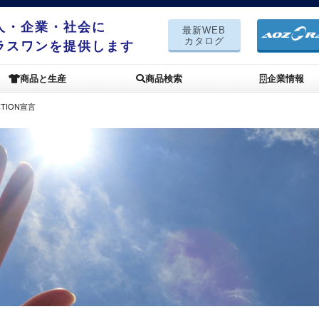
人・企業・社会に
最新WEB
カタログ
ラスワンを提供します
商品と生産
商品検索
企業情報
CTION宣言