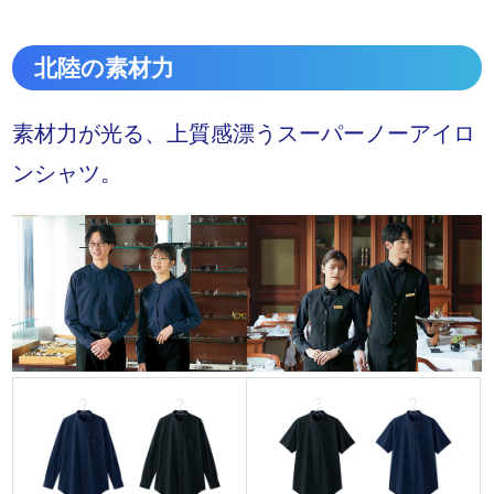
北陸の素材力
素材力が光る、上質感漂うスーパーノーアイロ
ンシャツ。