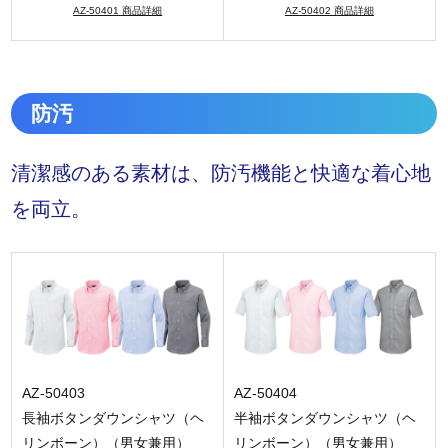
AZ-50401 商品詳細
AZ-50402 商品詳細
防汚
清潔感のある素材は、防汚機能と快適な着心地
を両立。
AZ-50403
AZ-50404
長袖ボタンダウンシャツ（ヘ
半袖ボタンダウンシャツ（ヘ
リンボーン）（男女兼用）
リンボーン）（男女兼用）