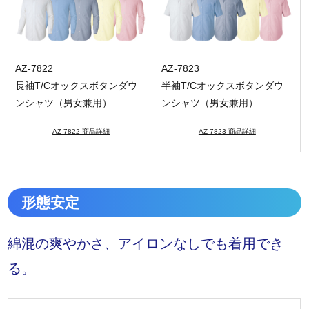
AZ-7822
AZ-7823
長袖T/Cオックスボタンダウ
半袖T/Cオックスボタンダウ
ンシャツ（男女兼用）
ンシャツ（男女兼用）
AZ-7822 商品詳細
AZ-7823 商品詳細
形態安定
綿混の爽やかさ、アイロンなしでも着用でき
る。