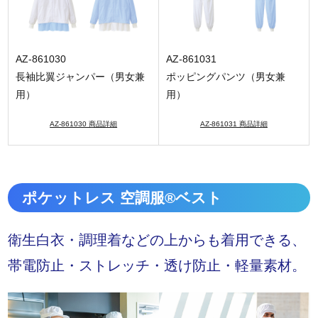
AZ-861030
AZ-861031
長袖比翼ジャンパー（男女兼
ポッピングパンツ（男女兼
用）
用）
AZ-861030 商品詳細
AZ-861031 商品詳細
ポケットレス 空調服®ベスト
衛生白衣・調理着などの上からも着用できる、
帯電防止・ストレッチ・透け防止・軽量素材。