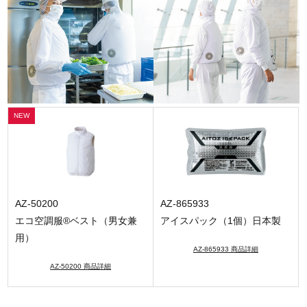
AZ-50200
AZ-865933
エコ空調服®ベスト（男女兼
アイスパック（1個）日本製
用）
AZ-865933 商品詳細
AZ-50200 商品詳細