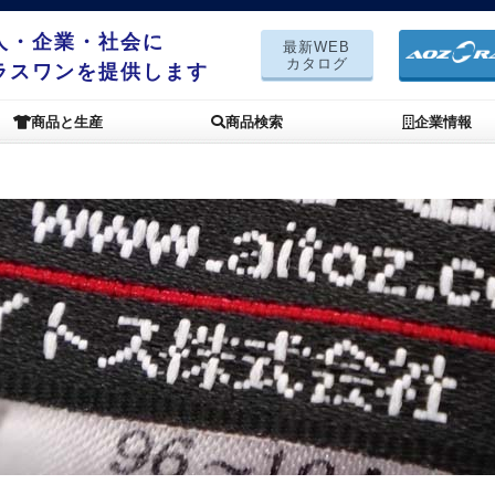
人・企業・社会に
最新WEB
カタログ
ラスワンを提供します
商品と生産
商品検索
企業情報