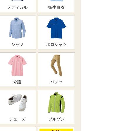
メディカル
衛生白衣
シャツ
ポロシャツ
介護
パンツ
シューズ
ブルゾン