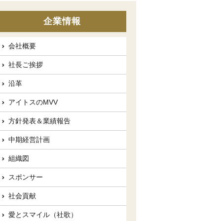
企業情報
会社概要
社長ご挨拶
沿革
アイトスのMVV
方針発表＆業績報告
中期経営計画
組織図
スポンサー
社会貢献
愛とスマイル（社歌）