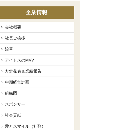
企業情報
会社概要
社長ご挨拶
沿革
アイトスのMVV
方針発表＆業績報告
中期経営計画
組織図
スポンサー
社会貢献
愛とスマイル（社歌）