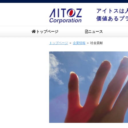
アイトスは
価値あるプ
トップページ
ニュース
トップページ
＞
企業情報
＞ 社会貢献