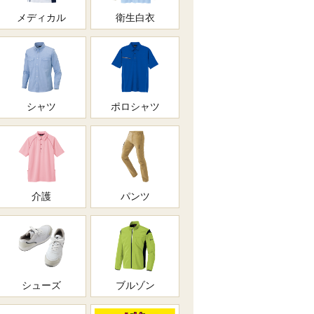
メディカル
衛生白衣
シャツ
ポロシャツ
介護
パンツ
シューズ
ブルゾン