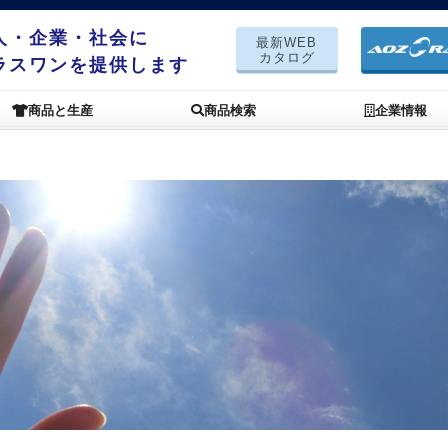
人・企業・社会に
最新WEB
カタログ
ラスワンを提供します
商品と生産
商品検索
企業情報