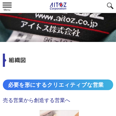
Menu
組織図
必要を形にするクリエィティブな営業
売る営業から創造する営業へ