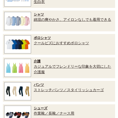
生白衣
シャツ
綿混の爽やかさ、アイロンなしでも着用できる
ポロシャツ
クールビズにおすすめポロシャツ
介護
カジュアルでフレンドリーな印象を大切にした
介護服
パンツ
ストレッチパンツ／スタイリッシュカーゴ
シューズ
作業靴／長靴／ナース用