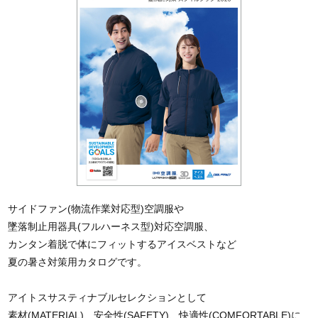
サイドファン(物流作業対応型)空調服や
墜落制止用器具(フルハーネス型)対応空調服、
カンタン着脱で体にフィットするアイスベストなど
夏の暑さ対策用カタログです。
アイトスサスティナブルセレクションとして
素材(MATERIAL)、安全性(SAFETY)、快適性(COMFORTABLE)に