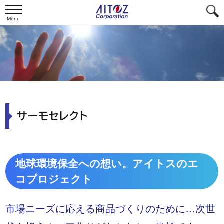
Menu
サーモセレクト
地球環境保全への想い。アイトスのエ
コプロジェクト
市場ニーズに応える商品づくりのために…
次世