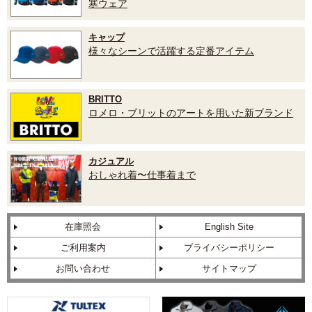
寒ウェア
キャップ
様々なシーンで活躍する定番アイテム
BRITTO
ロメロ・ブリットのアートを用いた新ブランド
カジュアル
おしゃれ着〜仕事着まで
在庫照会
English Site
ご利用案内
プライバシーポリシー
お問い合わせ
サイトマップ