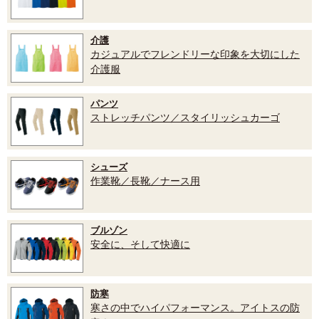
介護
カジュアルでフレンドリーな印象を大切にした
介護服
パンツ
ストレッチパンツ／スタイリッシュカーゴ
シューズ
作業靴／長靴／ナース用
ブルゾン
安全に、そして快適に
防寒
寒さの中でハイパフォーマンス。アイトスの防