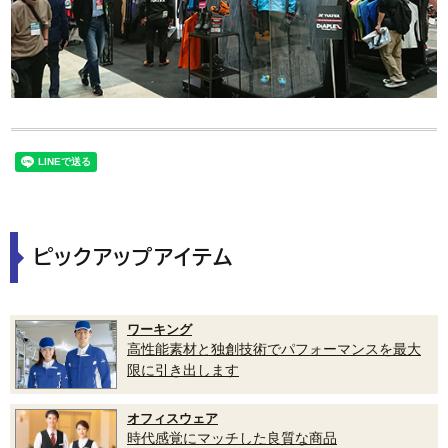
ピックアップアイテム
ワーキング
高性能素材と独創技術でパフォーマンスを最大
限に引き出します
オフィスウェア
時代感覚にマッチした良質な商品