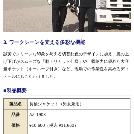
3. ワークシーンを支える多彩な機能
誠実でクリーンな印象を与える切替配色のデザインに加え、腕の上
げ下げがスムーズな「脇トリカット仕様」や、収納力に優れた大容
量ポケット（キーループ付き）など、現場での作業性を高めるディ
テールにもこだわりました。
■製品概要
製品名
長袖ジャケット（男女兼用）
品番
AZ-1903
価格
¥10,600（税込 ¥11,660）