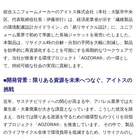
総合ユニフォームメーカーのアイトス株式会社（本社：大阪市中央
区、代表取締役社長：伊藤崇行）は、経済産業省が示す「繊維製品
の環境配慮設計ガイドライン」の「易リサイクル設計」に、ユニフ
ォーム業界で初めて準拠した長袖ジャケットを発売いたしました。
本製品は、リサイクル時の分解・分別の手間を大幅に削減し、製品
を効率的に再資源化することを可能にする画期的なワークウェアで
す。当社が推進する環境プロジェクト「AOZORA®」の一環とし
て、持続可能な社会の実現に貢献します。
■開発背景：限りある資源を未来へつなぐ、アイトスの
挑戦
近年、サステナビリティへの関心が高まる中、アパレル業界では大
量生産・大量廃棄が大きな課題となっています。こうした状況を踏
まえ、当社では限りある資源を守るための循環型ものづくりを目指
すプロジェクト「AOZORA®」を推進しています。 その中で、製品
のライフサイクル全体で環境負荷を低減するため、リサイクルのし