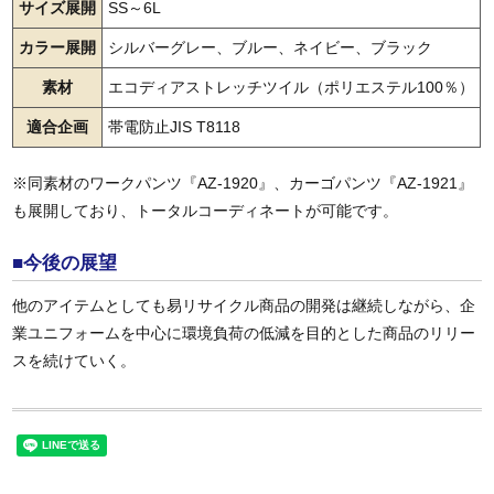
サイズ展開
SS～6L
カラー展開
シルバーグレー、ブルー、ネイビー、ブラック
素材
エコディアストレッチツイル（ポリエステル100％）
適合企画
帯電防止JIS T8118
※同素材のワークパンツ『AZ-1920』、カーゴパンツ『AZ-1921』
も展開しており、トータルコーディネートが可能です。
■今後の展望
他のアイテムとしても易リサイクル商品の開発は継続しながら、企
業ユニフォームを中心に環境負荷の低減を目的とした商品のリリー
スを続けていく。