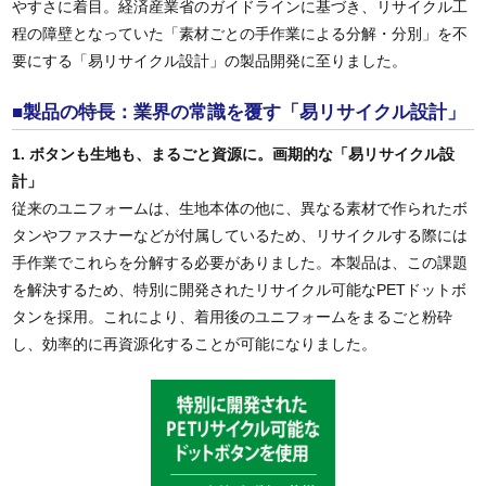
やすさに着目。経済産業省のガイドラインに基づき、リサイクル工
程の障壁となっていた「素材ごとの手作業による分解・分別」を不
要にする「易リサイクル設計」の製品開発に至りました。
■製品の特長：業界の常識を覆す「易リサイクル設計」
1. ボタンも生地も、まるごと資源に。画期的な「易リサイクル設
計」
従来のユニフォームは、生地本体の他に、異なる素材で作られたボ
タンやファスナーなどが付属しているため、リサイクルする際には
手作業でこれらを分解する必要がありました。本製品は、この課題
を解決するため、特別に開発されたリサイクル可能なPETドットボ
タンを採用。これにより、着用後のユニフォームをまるごと粉砕
し、効率的に再資源化することが可能になりました。