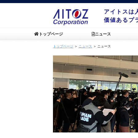
アイトスは
価値あるプ
トップページ
ニュース
トップページ
＞
ニュース
＞ ニュース