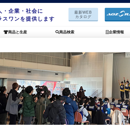
人・企業・社会に
最新WEB
カタログ
ラスワンを提供します
商品と生産
商品検索
企業情報