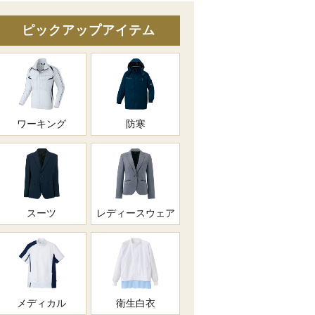
ピックアップアイテム
ワーキング
防寒
スーツ
レディースウェア
メディカル
衛生白衣