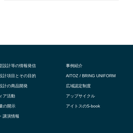
型設計等の情報発信
事例紹介
設計項目とその目的
AITOZ / BRING UNIFORM
設計の商品開発
広域認定制度
ィア活動
アップサイクル
出量の開示
アイトスのS-book
・講演情報