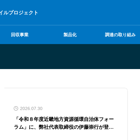
イルプロジェクト
回収事業
製品化
調達の取り組み
2026.07.30
「令和８年度近畿地方資源循環自治体フォー
ラム」に、弊社代表取締役の伊藤崇行が登壇
することになりました