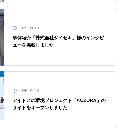
2025.04.10
事例紹介「株式会社ダイセキ」様のインタビ
ューを掲載しました
2025.01.28
アイトスの環境プロジェクト「AOZORA」の
サイトをオープンしました