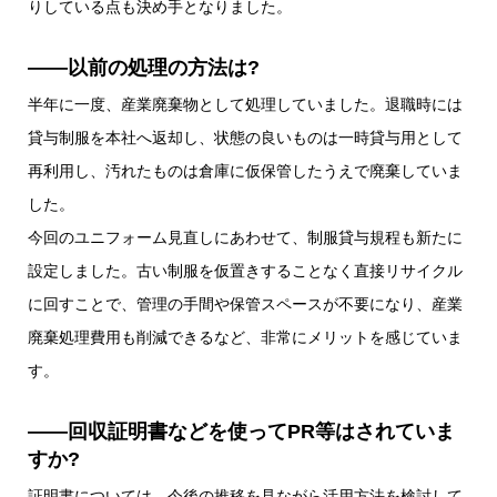
りしている点も決め手となりました。
――以前の処理の方法は?
半年に一度、産業廃棄物として処理していました。退職時には
貸与制服を本社へ返却し、状態の良いものは一時貸与用として
再利用し、汚れたものは倉庫に仮保管したうえで廃棄していま
した。
今回のユニフォーム見直しにあわせて、制服貸与規程も新たに
設定しました。古い制服を仮置きすることなく直接リサイクル
に回すことで、管理の手間や保管スペースが不要になり、産業
廃棄処理費用も削減できるなど、非常にメリットを感じていま
す。
――回収証明書などを使ってPR等はされていま
すか?
証明書については、今後の推移を見ながら活用方法を検討して