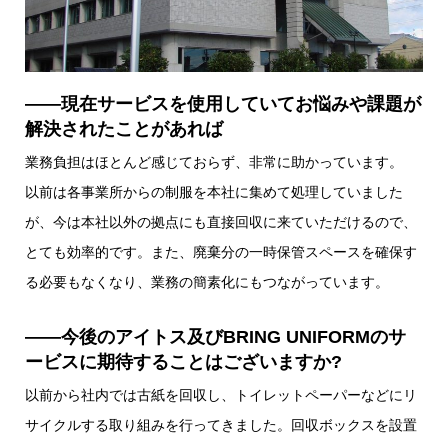
――現在サービスを使用していてお悩みや課題が
解決されたことがあれば
業務負担はほとんど感じておらず、非常に助かっています。
以前は各事業所からの制服を本社に集めて処理していました
が、今は本社以外の拠点にも直接回収に来ていただけるので、
とても効率的です。また、廃棄分の一時保管スペースを確保す
る必要もなくなり、業務の簡素化にもつながっています。
――今後のアイトス及びBRING UNIFORMのサ
ービスに期待することはございますか?
以前から社内では古紙を回収し、トイレットペーパーなどにリ
サイクルする取り組みを行ってきました。回収ボックスを設置